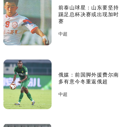
前泰山球星：山东要坚持
踢足总杯决赛或出现加时
赛
中超
俄媒：前国脚外援费尔南
多有意今冬重返俄超
中超