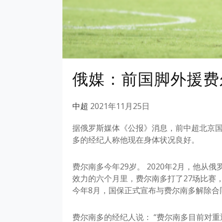
俄媒：前国脚外援费
中超
2021年11月25日
据俄罗斯媒体《公报》消息，前中超北京
多的经纪人称他现在身体状况良好。
费尔南多今年29岁。 2020年2月，他
效力的六个月里，费尔南多打了27场比赛
今年8月，国保正式宣布与费尔南多解除合
费尔南多的经纪人说： “费尔南多目前对