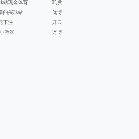
球站现金体育
凯发
谱的买球站
优博
竞下注
开云
g小游戏
万博