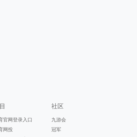
目
社区
育官网登录入口
九游会
育网投
冠军