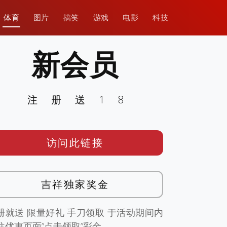
体育
图片
搞笑
游戏
电影
科技
新会员
注册送18
访问此链接
吉祥独家奖金
册就送 限量好礼 手刀领取 于活动期间内
往优惠页面”点击领取”彩金。