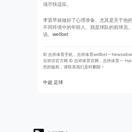
须尽快适应。
李雷早就做好了心理准备。尤其是关于他的
不同环境中的年轻人。我是球队的前球员。
说。
wellbet
© 吉祥体育手机，吉祥体育wellbet一Newswbwb
吉祥坊官方网 © 吉祥体育官网，吉祥体育一 Ha
您的版权，请联系我们及时删除！
中超
足球