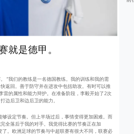
赛就是德甲。
。 “我们的教练是一名德国教练。我的训练和我的需
尽快返回。善于防守并在进攻中包括助攻。有时可以推
为李雷的属性和能力辩护。在准备阶段，李毅开始了2次
了打边后卫和边后卫的能力。
能够设定节奏。但上半场过后，事情变得更加困难。而
我完全落后于我的对手。我觉得比赛的节奏正在加
变了。欧洲足球的节奏与中超联赛有很大不同，联赛必