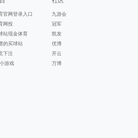
目
社区
育官网登录入口
九游会
育网投
冠军
球站现金体育
凯发
谱的买球站
优博
竞下注
开云
g小游戏
万博