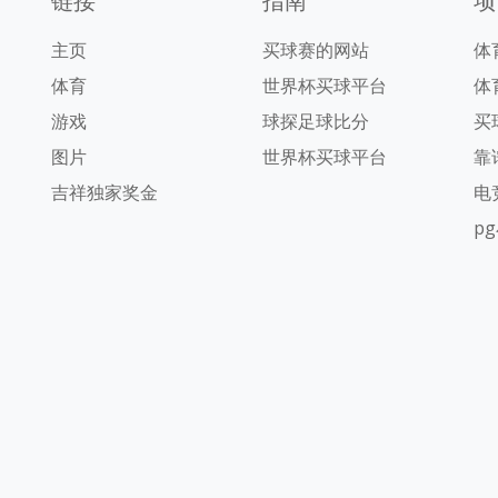
链接
指南
项
主页
买球赛的网站
体
体育
世界杯买球平台
体
游戏
球探足球比分
买
图片
世界杯买球平台
靠
吉祥独家奖金
电
p