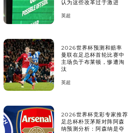
认为这些改革过于激进
英超
2026世界杯预测和赔率
曼联在足总杯首轮比赛中
主场负于布莱顿，惨遭淘
汰
英超
2026世界杯竞彩专家推荐
足总杯朴茨茅斯对阵阿森
纳预测分析：阿森纳是夺