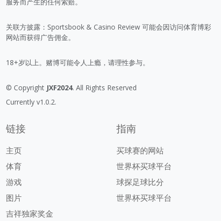
服务而产生的任何索赔。
关联方披露：Sportsbook & Casino Review 可能会因访问体育博彩
网站而获得广告佣金。
18+岁以上。赌博可能令人上瘾，请理性参与。
© Copyright
JXF2024
. All Rights Reserved
Currently v1.0.2.
链接
指南
主页
买球赛的网站
体育
世界杯买球平台
游戏
球探足球比分
图片
世界杯买球平台
吉祥独家奖金