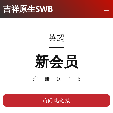
吉祥原生SWB
英超
新会员
注册送18
访问此链接