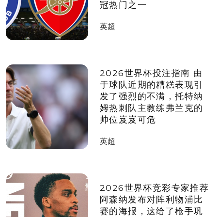
冠热门之一
英超
2026世界杯投注指南 由
于球队近期的糟糕表现引
发了强烈的不满，托特纳
姆热刺队主教练弗兰克的
帅位岌岌可危
英超
2026世界杯竞彩专家推荐
阿森纳发布对阵利物浦比
赛的海报，这给了枪手巩