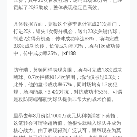
比赛，其中26次首发登场，场均出场88分钟，已经
贡献了2球3助攻，整体表现稳定且高效。
具体数据方面，莫顿这个赛季累计完成21次射门，
打进2球，错失1次得分机会，送出23次关键传球，
制造2次得分机会；传球成功率达88%，场均完成
3.8次成功长传，长传成功率70%，场均1次成功传
中，传中成功率25%。
jxf188
防守端，莫顿同样表现亮眼，场均可完成1.8次成功
断球、0.7次拦截和1.4次解围，场均仅被过0.3次；
此外，他的盘带成功率67%，同时场均有1.3次犯
规，场均能赢下3.4次对抗，对抗成功率53%。可谓
是攻防两端都能为球队提供非常大的战术价值。
里昂去年8月份以1000万欧元从利物浦签下莫顿，
这笔转会可谓物超所值，他很快就融入球队并成为
核心战力。由于表现得到广泛认可，里昂现在为莫