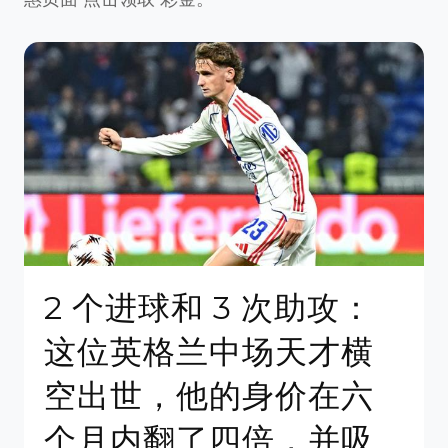
2 个进球和 3 次助攻：
这位英格兰中场天才横
空出世，他的身价在六
个月内翻了四倍，并吸