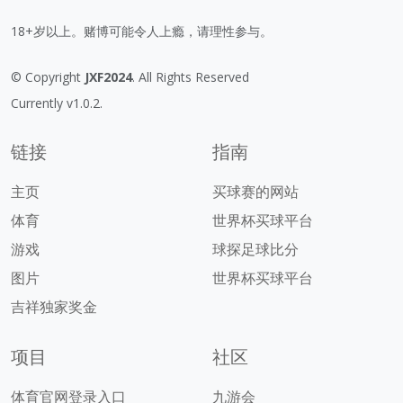
18+岁以上。赌博可能令人上瘾，请理性参与。
© Copyright
JXF2024
. All Rights Reserved
Currently v1.0.2.
链接
指南
主页
买球赛的网站
体育
世界杯买球平台
游戏
球探足球比分
图片
世界杯买球平台
吉祥独家奖金
项目
社区
体育官网登录入口
九游会