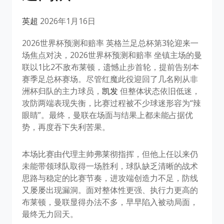
英超
2026年1月16日
2026世界杯预测和赔率 英格兰足总杯第3轮迎来一
场焦点对决，2026世界杯预测和赔率 坐镇主场的曼
联以1比2不敌布莱顿，遗憾止步首轮，提前告别本
赛季足总杯赛场。尽管红魔此役迎回了几名刚从非
洲杯归队的主力球员，
凯发
但整体状态依旧低迷，
攻防两端表现失衡，比赛过程被不少球迷形容为“辣
眼睛”。最终，曼联在场面与结果上都未能占据优
势，再度吞下失利苦果。
本场比赛由代理主帅弗莱彻指挥，但他上任以来仍
未能带领球队取得一场胜利，球队缺乏清晰的战术
思路与稳定的比赛节奏，进攻端创造力不足，防线
又屡屡出现漏洞。面对整体性更强、执行力更高的
布莱顿，曼联显得办法不多，早早陷入被动局面，
最终无力回天。