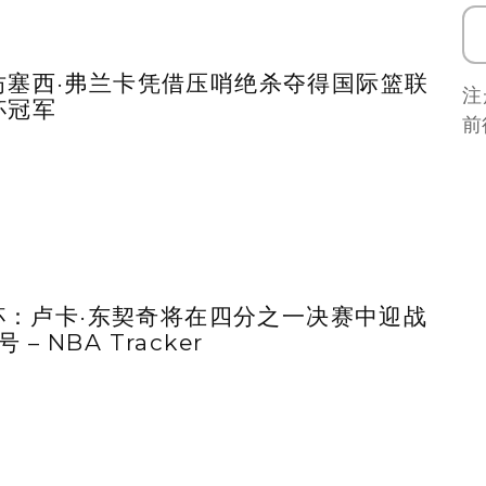
坊塞西·弗兰卡凭借压哨绝杀夺得国际篮联
注
杯冠军
前
杯：卢卡·东契奇将在四分之一决赛中迎战
– NBA Tracker