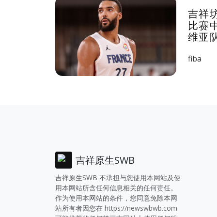
吉祥坊
比赛
维亚
fiba
吉祥原生SWB
吉祥原生SWB 不承担与您使用本网站及使
用本网站所含任何信息相关的任何责任。
作为使用本网站的条件，您同意免除本网
站所有者因您在
https://newswbwb.com