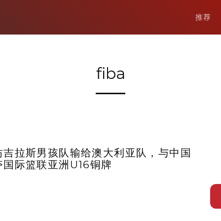
推荐
fiba
坊吉拉斯男孩队输给澳大利亚队，与中国
夺国际篮联亚洲U16铜牌