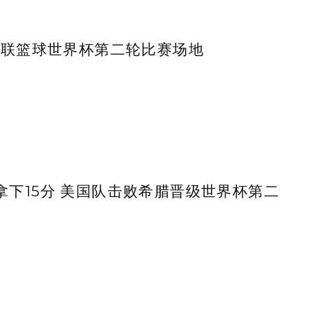
际篮联篮球世界杯第二轮比赛场地
拿下15分 美国队击败希腊晋级世界杯第二