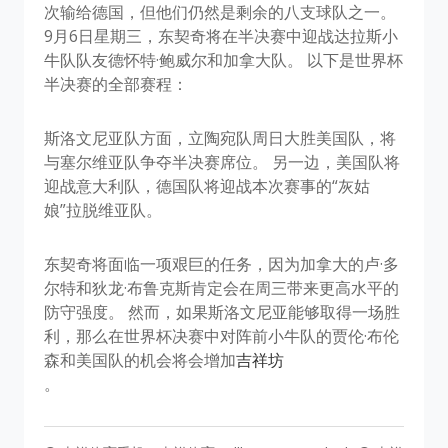
次输给德国，但他们仍然是剩余的八支球队之一。
9月6日星期三，东契奇将在半决赛中迎战达拉斯小
牛队队友德怀特·鲍威尔和加拿大队。 以下是世界杯
半决赛的全部赛程：
斯洛文尼亚队方面，立陶宛队周日大胜美国队，将
与塞尔维亚队争夺半决赛席位。 另一边，美国队将
迎战意大利队，德国队将迎战本次赛事的“灰姑
娘”拉脱维亚队。
东契奇将面临一项艰巨的任务，因为加拿大的卢·多
尔特和狄龙·布鲁克斯肯定会在周三带来更高水平的
防守强度。 然而，如果斯洛文尼亚能够取得一场胜
利，那么在世界杯决赛中对阵前小牛队的贾伦·布伦
森和美国队的机会将会增加
吉祥坊
。