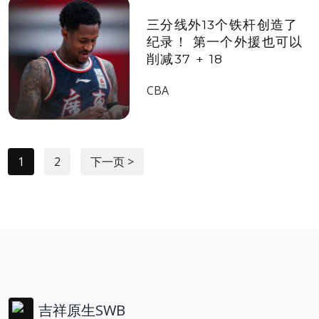
三分线外13个铁杆创造了
纪录！ 第一个外援也可以
削减37 + 18
CBA
1
2
下一页 >
吉祥原生SWB