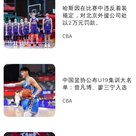
哈斯因在比赛中违反着装
规定，对北京外援公司处
以2万元罚款。
CBA
中国篮协公布U19集训大名
单：曾凡博、廖三宁入选
CBA