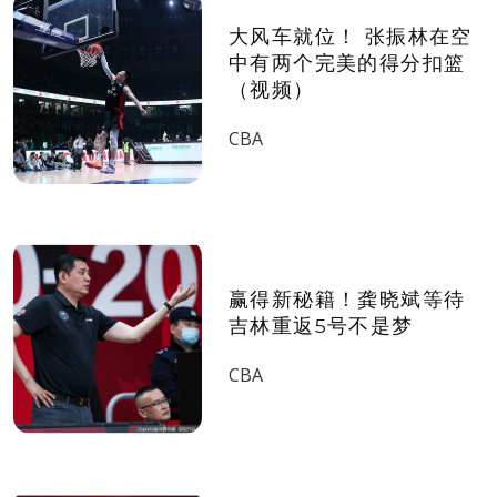
大风车就位！ 张振林在空
中有两个完美的得分扣篮
（视频）
CBA
赢得新秘籍！龚晓斌等待
吉林重返5号不是梦
CBA