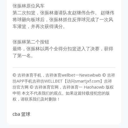
张振林原位风车
第二次扣篮，张振林邀请队友赵继伟合作。 赵继伟
将球砸向板球后，张振林抓住反弹球完成了一次风
车灌篮，并再次获得满分。
张振林第二个按钮
最终，张振林以两个全得分扣篮进入了决赛，获得
了第一名。
© 吉祥体育手机，吉祥体育wellbet一Newswbwb © 吉祥
坊APP手机吉祥坊WELLBET【访问smartjxf.com】吉祥
坊官方网 © 吉祥体育官网，吉祥体育一 Haohaowb 版权
申明 本文不代表我们的观点。如果这篇转载侵犯您的版
权，请联系我们及时删除！
cba
篮球