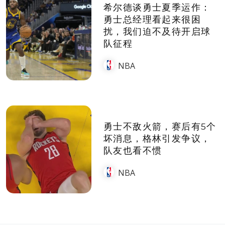
希尔德谈勇士夏季运作：
勇士总经理看起来很困
扰，我们迫不及待开启球
队征程
NBA
勇士不敌火箭，赛后有5个
坏消息，格林引发争议，
队友也看不惯
NBA