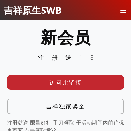
吉祥原生SWB
新会员
注册送18
访问此链接
吉祥独家奖金
注册就送 限量好礼 手刀领取 于活动期间内前往优
惠页面”点击领取”彩金。