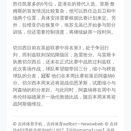
胜任凯塞多的6号位，是潜在的替代人选。里斯·詹
姆斯的首发情况比较复杂，他可以胜任边后卫和中
场两个位置，具体安排需要根据比赛计划来定。另
外，拉维亚仍在恢复中，埃苏戈虽已开始参与部分
训练，但还需要控制强度，将继续缺席一段时间。
切尔西目前在英超联赛中排名第3，处于争冠行
列，而利兹联则深陷降级区，急需抢分。马雷斯卡
执教切尔西后，还未在正式比赛中战胜过利兹联，
此次客场作战，球队希望能带回三分，缩小与榜首
球队的分差，
冠军
他们在本周比赛前落后阿森纳6
分。切尔西本周末还将迎战伯恩茅斯，试图缩小与
阿森纳的积分差距。与此同时，阿森纳将在周中与
布伦特福德展开一场伦敦德比战，随后本周末将迎
战阿斯顿维拉。
© 吉祥体育手机，吉祥体育wellbet一Newswbwb © 吉祥
坊APP手机吉祥坊WELLBET【访问smartjxf.com】吉祥