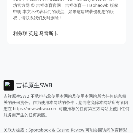
坊官方网 © 吉祥体育官网，吉祥体育一 Haohaowb 版权
申明 本文不代表我们的观点。如果这篇转载侵犯您的版
权，请联系我们及时删除！
利兹联
英超
马雷斯卡
吉祥原生SWB
吉祥原生SWB 不承担与您使用本网站及使用本网站所含任何信息相
关的任何责任。作为使用本网站的条件，您同意免除本网站所有者因
您在
https://newswbwb.com
可能推荐的任何第三方网站上使用任何
服务而产生的任何索赔。
关联方披露：Sportsbook & Casino Review 可能会因访问体育博彩