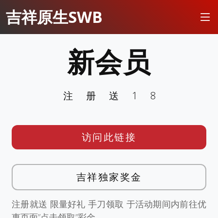
吉祥原生SWB
新会员
注册送18
访问此链接
吉祥独家奖金
注册就送 限量好礼 手刀领取 于活动期间内前往优
惠页面”点击领取”彩金。