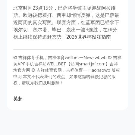
北京时间23点15分，巴萨将坐镇主场迎战阿拉维
斯。欧冠被摁着打、西甲却悄悄反弹，这是巴萨最
近两周的真实写照。联赛方面，红蓝军团已经拿下
埃尔切、塞尔塔、毕巴，轰出一波3连胜，在积分
榜上继续保持追赶态势。
2026世界杯投注指南
© 吉祥体育手机，吉祥体育wellbet一Newswbwb © 吉祥
坊APP手机吉祥坊WELLBET【访问smartjxf.com】吉祥
坊官方网 © 吉祥体育官网，吉祥体育一 Haohaowb 版权
申明 本文不代表我们的观点。如果这篇转载侵犯您的版
权，请联系我们及时删除！
英超