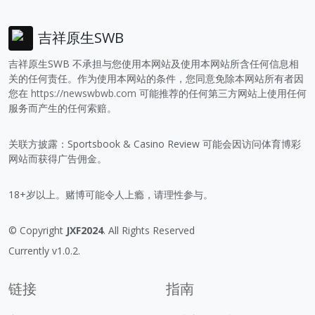
吉祥原生SWB
吉祥原生SWB 不承担与您使用本网站及使用本网站所含任何信息相
关的任何责任。作为使用本网站的条件，您同意免除本网站所有者因
您在
https://newswbwb.com
可能推荐的任何第三方网站上使用任何
服务而产生的任何索赔。
关联方披露：Sportsbook & Casino Review 可能会因访问体育博彩
网站而获得广告佣金。
18+岁以上。赌博可能令人上瘾，请理性参与。
© Copyright
JXF2024
. All Rights Reserved
Currently v1.0.2.
链接
指南