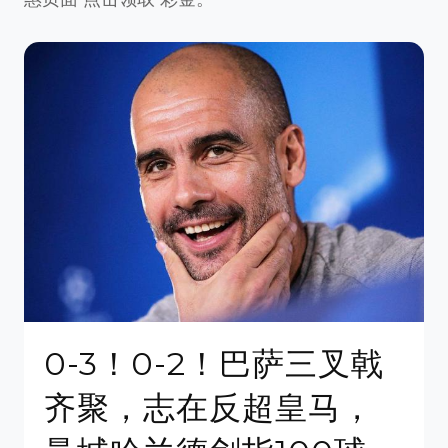
0-3！0-2！巴萨三叉戟
齐聚，志在反超皇马，