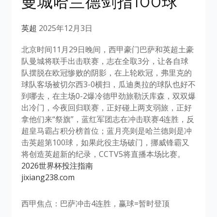
曼城哈兰德剑指100球
英超
2025年12月3日
北京时间11月29日晚间，西甲豪门巴萨和英超土豪
队曼城将联手出击联赛，志在全取3分，让各自球
队摆脱在欧冠惨败的阴影，在上轮欧冠，弗里克的
球队客场被切尔西3-0横扫，瓜迪奥拉的球队也好不
到哪去，在主场0-2爆冷德甲劲旅勒沃库森，双双爆
出冷门，今夜回归联赛，正好碰上两支弱旅，正好
拿他们来“祭旗”，蓝红军团志在冲击联赛4连胜，反
超皇马霸占积分榜首位；蓝月亮则是哈兰德则是冲
击英超第100球，如果此役主场破门，挪威锋霸又
将创造英超新的纪录，CCTV5将直播本场比赛。
2026世界杯投注指南
jixiang238.com
西甲焦点：巴萨冲击4连胜，赢球=暂时登顶