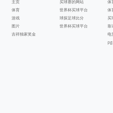
主页
买球赛的网站
体
体育
世界杯买球平台
体
游戏
球探足球比分
买
图片
世界杯买球平台
靠
吉祥独家奖金
电
p