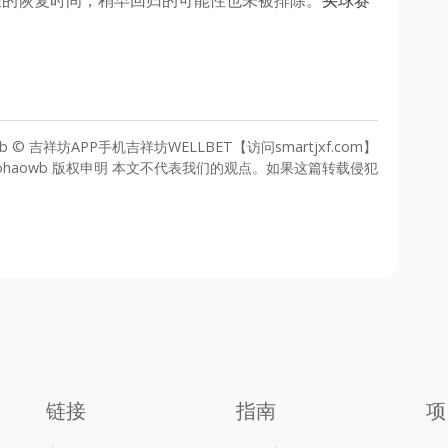
 © 吉祥坊APP手机吉祥坊WELLBET【访问smartjxf.com】
ohaowb 版权申明 本文不代表我们的观点。如果这篇转载侵犯
链接
指南
项