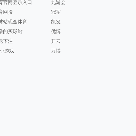
育官网登录入口
九游会
育网投
冠军
球站现金体育
凯发
谱的买球站
优博
竞下注
开云
g小游戏
万博