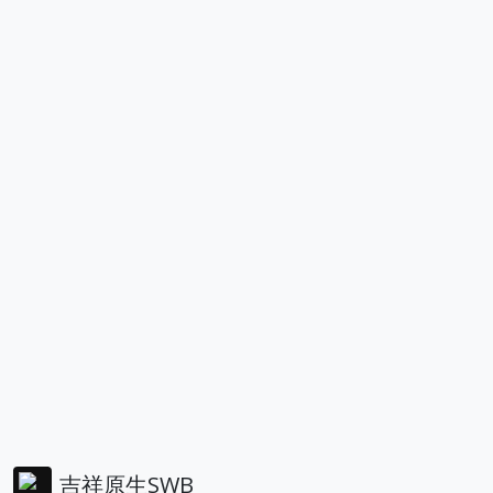
帮助球队在新赛季取得胜利。”
冠军
切尔西在上赛季收获了欧协联和世俱杯的冠军，并
拿到了本赛季的欧冠资格。
英超首轮，切尔西将在8月17日北京时间晚9点坐镇
主场迎战水晶宫
BET365
© 吉祥体育手机，吉祥体育wellbet一Newswbwb © 吉祥
坊APP手机吉祥坊WELLBET【访问smartjxf.com】吉祥
坊官方网 © 吉祥体育官网，吉祥体育一 Haohaowb 版权
申明 本文不代表我们的观点。如果这篇转载侵犯您的版
权，请联系我们及时删除！
英超
吉祥原生SWB