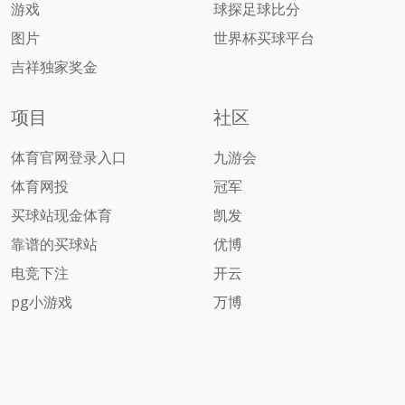
游戏
球探足球比分
图片
世界杯买球平台
吉祥独家奖金
项目
社区
体育官网登录入口
九游会
体育网投
冠军
买球站现金体育
凯发
靠谱的买球站
优博
电竞下注
开云
pg小游戏
万博