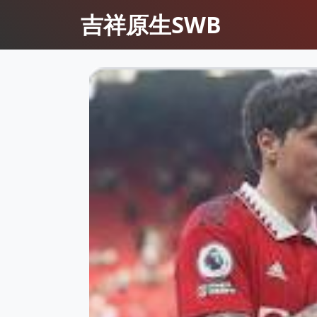
吉祥原生SWB