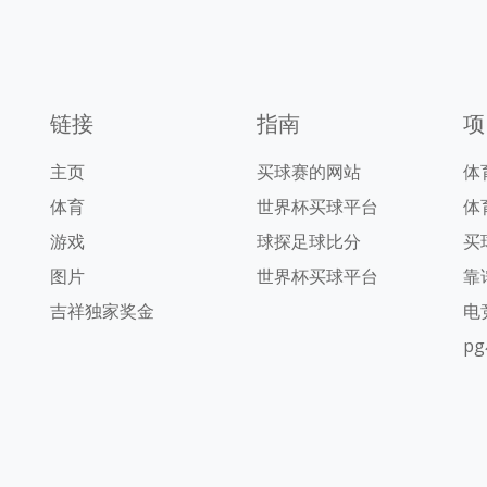
链接
指南
项
主页
买球赛的网站
体
体育
世界杯买球平台
体
游戏
球探足球比分
买
图片
世界杯买球平台
靠
吉祥独家奖金
电
p