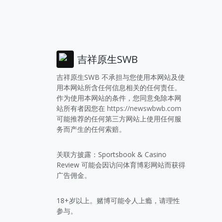
吉祥原生SWB
吉祥原生SWB 不承担与您使用本网站及使
用本网站所含任何信息相关的任何责任。
作为使用本网站的条件，您同意免除本网
站所有者因您在
https://newswbwb.com
可能推荐的任何第三方网站上使用任何服
务而产生的任何索赔。
关联方披露：Sportsbook & Casino
Review 可能会因访问体育博彩网站而获得
广告佣金。
18+岁以上。赌博可能令人上瘾，请理性
参与。