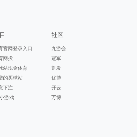
目
社区
育官网登录入口
九游会
育网投
冠军
球站现金体育
凯发
谱的买球站
优博
竞下注
开云
g小游戏
万博