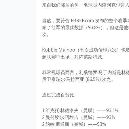
来自我们邻居的另一名球员内森阿克也进入了
当然，要符合 FBREF.com 发布的整个
布了红军的最佳数据（93.8%），但这是他
次。
Kobbie Mainoo（七次成功传球八
超联赛中出场，对阵莱斯特城。
就常规球员而言，利桑德罗·马丁内斯是林德
后卫泰瑞尔·马拉西亚 (86.5%) 次之。
通过完成百分比
1.维克托·林德洛夫（曼联）——93.1%
2.曼努埃尔·阿坎吉（曼城）——93%
2.约翰·斯通斯（曼城）——93%