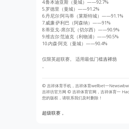
4.鲁本迪亚斯（曼城）——92.7%
5.罗德里（曼城）——91.2%
6.丹尼尔·阿马蒂（莱斯特城）——91.1%
7.威廉·萨利巴（阿森纳）——91%
8.蒂亚戈-席尔瓦（切尔西）——90.9%
9.维吉尔·范迪克（利物浦）——90.5%
10.内森·阿克（曼城）——90.4%
仅限英超联赛。 适用最低门槛
吉祥坊
。
© 吉祥体育手机，吉祥体育wellbet一Newswbwb
吉祥坊官方网 © 吉祥体育官网，吉祥体育一 Ha
您的版权，请联系我们及时删除！
超级联赛，