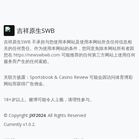
吉祥原生SWB
吉祥原生SWB 不承担与您使用本网站及使用本网站所含任何信息相
关的任何责任。作为使用本网站的条件，您同意免除本网站所有者因
您在
https://newswbwb.com
可能推荐的任何第三方网站上使用任何
服务而产生的任何索赔。
关联方披露：Sportsbook & Casino Review 可能会因访问体育博彩
网站而获得广告佣金。
18+岁以上。赌博可能令人上瘾，请理性参与。
© Copyright
JXF2024
. All Rights Reserved
Currently v1.0.2.