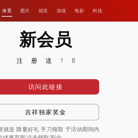
体育
图片
搞笑
游戏
电影
科技
新会员
注册送18
访问此链接
吉祥独家奖金
册就送 限量好礼 手刀领取 于活动期间内
往优惠页面”点击领取”彩金。