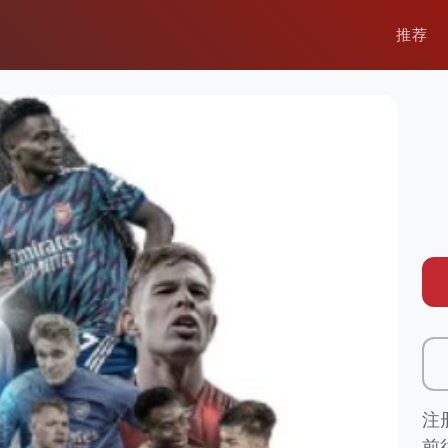
推荐
注
前