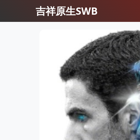
吉祥原生SWB