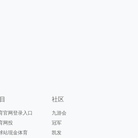
目
社区
育官网登录入口
九游会
育网投
冠军
球站现金体育
凯发