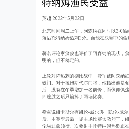
特纳姆渔民受益
英超
2022年5月22日
北京时间周二上午，阿森纳在同时以2-0
落后托特纳姆热刺2分。而他在决赛中的命
著名评论家詹俊也评价了阿森纳的现状，
明的，但不稳定的。
上轮对阵热刺的德比战中，赞军被阿森纳红
破门。对于拉姆斯代尔门将，他指出他是
后，没有在冬季增加一名前锋，而像佩佩
四连胜之后只输掉了两场比赛。
赞军说纽卡斯尔有凯伦-威尔逊，凯伦-威
后。本赛季最后一场主场比赛太激烈了，
伦埃迪豪领衔。次要射手托特纳姆热刺正