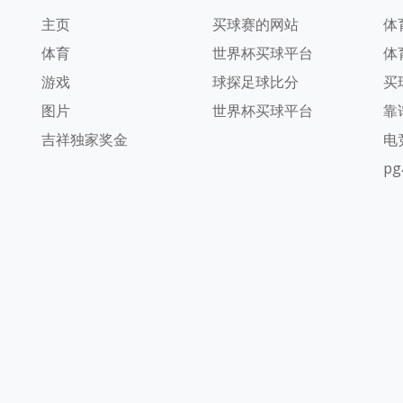
主页
买球赛的网站
体
体育
世界杯买球平台
体
游戏
球探足球比分
买
图片
世界杯买球平台
靠
吉祥独家奖金
电
p