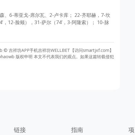
滕森、6-蒂亚戈-席尔瓦、2-卢卡库； 22-齐耶赫，7-坎
，12-脸颊），31-萨尔（74’，3-阿隆索）； 10-脉
 © 吉祥坊APP手机吉祥坊WELLBET【访问smartjxf.com】
ohaowb 版权申明 本文不代表我们的观点。如果这篇转载侵犯
链接
指南
项