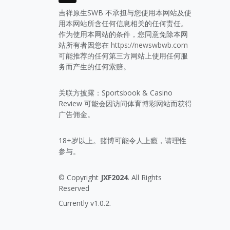
吉祥原生SWB 不承担与您使用本网站及使
用本网站所含任何信息相关的任何责任。
作为使用本网站的条件，您同意免除本网
站所有者因您在
https://newswbwb.com
可能推荐的任何第三方网站上使用任何服
务而产生的任何索赔。
关联方披露：Sportsbook & Casino
Review 可能会因访问体育博彩网站而获得
广告佣金。
18+岁以上。赌博可能令人上瘾，请理性
参与。
© Copyright
JXF2024
. All Rights
Reserved
Currently v1.0.2.