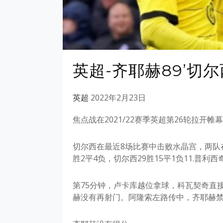
英超-齐耶赫89’切
英超
2022年2月23日
焦点战在2021/22赛季英超第26轮拉开
切尔西在最近8场比赛中击败水晶宫，两队在
胜2平4负，切尔西29胜15平1负11.普
第75分钟，卢卡库越位拿球，科瓦契奇直
赫没有再射门。阿隆索左路传中，齐耶赫