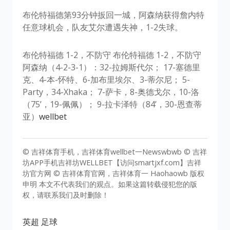
布伦特福德第93分钟扳回一城，阿森纳获得詹内特
任意球机会，队友艾尔遭遇失神，1-2失球。
布伦特福德 1-2，不防守 布伦特福德 1-2，不防守
阿森纳（4-2-3-1）：32-拉姆斯代尔； 17-塞德里
克、4-本-怀特、6-加布里埃尔、3-蒂尔尼； 5-
Party，34-Xhaka； 7-萨卡，8-奥德戈尔，10-洛
（75’，19-佩佩）； 9-拉卡泽特（84’，30-恩查蒂
亚）
wellbet
© 吉祥体育手机，吉祥体育wellbet一Newswbwb © 吉祥
坊APP手机吉祥坊WELLBET【访问smartjxf.com】吉祥
坊官方网 © 吉祥体育官网，吉祥体育一 Haohaowb 版权
申明 本文不代表我们的观点。如果这篇转载侵犯您的版
权，请联系我们及时删除！
英超
足球