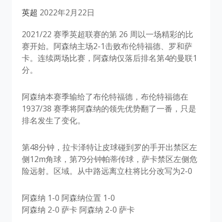
英超
2022年2月22日
2021/22 赛季英超联赛的第 26 周以一场精彩的比
赛开始。阿森纳主场2-1击败布伦特福德、罗和萨
卡。连续两场比赛，阿森纳仅落后排名第4的曼联1
分。
阿森纳本赛季输给了布伦特福德，布伦特福德在
1937/38 赛季将阿森纳的领先优势翻了一番，只是
排名发生了变化。
第48分钟，拉卡泽特让皮球碰到罗的手开出禁区左
侧12m角球，第79分钟帕蒂传球，萨卡禁区左侧危
险远射。区域。从中路远离立柱将比分改写为2-0
阿森纳 1-0 阿森纳位置 1-0
阿森纳 2-0 萨卡 阿森纳 2-0 萨卡