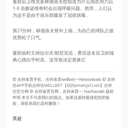
曼联后卫维克多林德洛夫想知道为什么他在周六以
1-0 击败诺维奇时会出现呼吸问题。然而，人们认
为这不是由于俱乐部爆发了冠状病毒。
第27分钟，林德洛夫替补上场，为自己的球队占据
优势松了口气。
曼联临时主帅拉尔夫·朗尼克说，赛后这名后卫的瑞
典心跳比平时高。这导致决定更换它
© 吉祥体育手机，吉祥体育wellbet一Newswbwb © 吉祥
坊APP手机吉祥坊WELLBET【访问smartjxf.com】吉祥
坊官方网 © 吉祥体育官网，吉祥体育一 Haohaowb 版权
申明 本文不代表我们的观点。如果这篇转载侵犯您的版
权，请联系我们及时删除！
英超