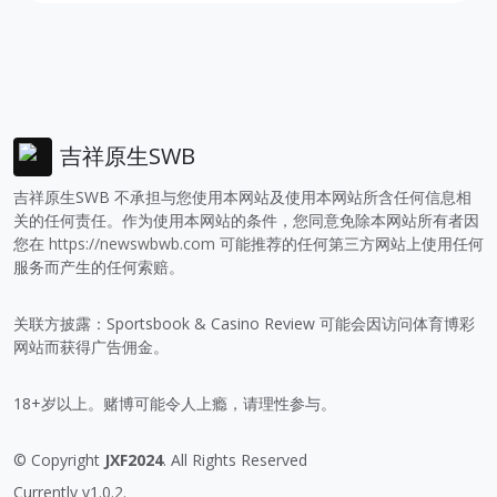
吉祥原生SWB
吉祥原生SWB 不承担与您使用本网站及使用本网站所含任何信息相
关的任何责任。作为使用本网站的条件，您同意免除本网站所有者因
您在
https://newswbwb.com
可能推荐的任何第三方网站上使用任何
服务而产生的任何索赔。
关联方披露：Sportsbook & Casino Review 可能会因访问体育博彩
网站而获得广告佣金。
18+岁以上。赌博可能令人上瘾，请理性参与。
© Copyright
JXF2024
. All Rights Reserved
Currently v1.0.2.