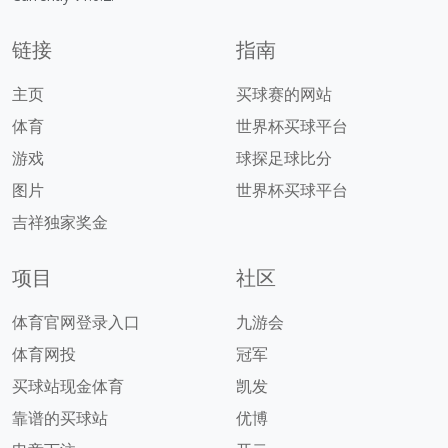
链接
指南
主页
买球赛的网站
体育
世界杯买球平台
游戏
球探足球比分
图片
世界杯买球平台
吉祥独家奖金
项目
社区
体育官网登录入口
九游会
体育网投
冠军
买球站现金体育
凯发
靠谱的买球站
优博