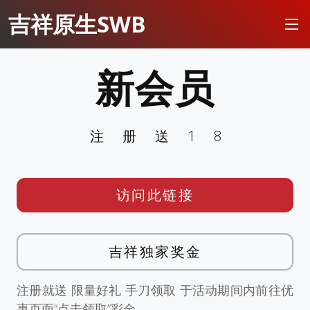
吉祥原生SWB
新会员
注册送18
访问此链接
吉祥独家奖金
注册就送 限量好礼 手刀领取 于活动期间内前往优
惠页面”点击领取”彩金。