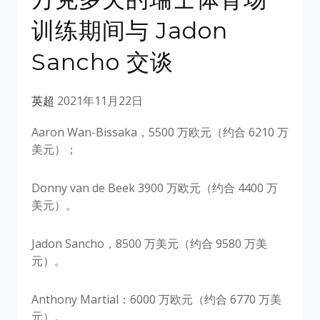
训练期间与 Jadon
Sancho 交谈
英超
2021年11月22日
Aaron Wan-Bissaka，5500 万欧元（约合 6210 万
美元）；
Donny van de Beek 3900 万欧元（约合 4400 万
美元）。
Jadon Sancho，8500 万美元（约合 9580 万美
元）。
Anthony Martial：6000 万欧元（约合 6770 万美
元）。