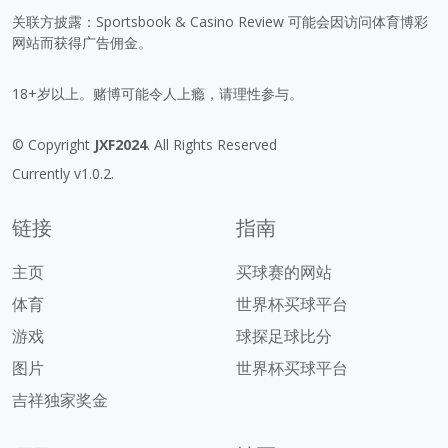
关联方披露：Sportsbook & Casino Review 可能会因访问体育博彩
网站而获得广告佣金。
18+岁以上。赌博可能令人上瘾，请理性参与。
© Copyright
JXF2024
. All Rights Reserved
Currently v1.0.2.
链接
指南
主页
买球赛的网站
体育
世界杯买球平台
游戏
球探足球比分
图片
世界杯买球平台
吉祥独家奖金