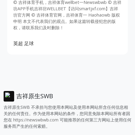
© 吉祥体育手机，吉祥体育wellbet一Newswbwb © 吉祥
坊APP手机吉祥坊WELLBET【访问smartjxf.com】吉祥
坊官方网 © 吉祥体育官网，吉祥体育一 Haohaowb 版权
申明 本文不代表我们的观点。如果这篇转载侵犯您的版
权，请联系我们及时删除！
英超
足球
吉祥原生SWB
吉祥原生SWB 不承担与您使用本网站及使用本网站所含任何信息相
关的任何责任。作为使用本网站的条件，您同意免除本网站所有者因
您在
https://newswbwb.com
可能推荐的任何第三方网站上使用任何
服务而产生的任何索赔。