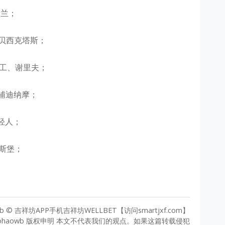
米兰；
贝西克塔斯；
工、谢里夫；
辅迪纳摩；
轻人；
斯堡；
 © 吉祥坊APP手机吉祥坊WELLBET【访问smartjxf.com】
ohaowb 版权申明 本文不代表我们的观点。如果这篇转载侵犯