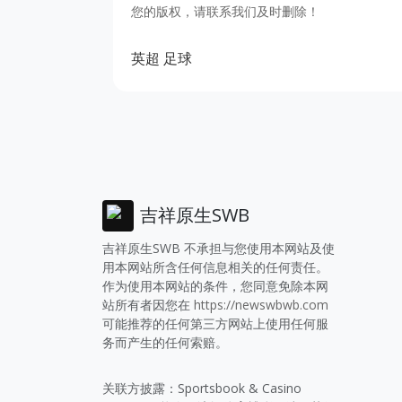
您的版权，请联系我们及时删除！
英超
足球
吉祥原生SWB
吉祥原生SWB 不承担与您使用本网站及使
用本网站所含任何信息相关的任何责任。
作为使用本网站的条件，您同意免除本网
站所有者因您在
https://newswbwb.com
可能推荐的任何第三方网站上使用任何服
务而产生的任何索赔。
关联方披露：Sportsbook & Casino