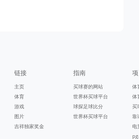
链接
指南
项
主页
买球赛的网站
体
体育
世界杯买球平台
体
游戏
球探足球比分
买
图片
世界杯买球平台
靠
吉祥独家奖金
电
p