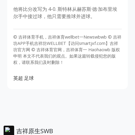
他将比分改写为 4-0. 斯特林从赫苏斯·德·加布里埃
尔手中接过球，他只需要推球并进球。
© 吉祥体育手机，吉祥体育wellbet一Newswbwb © 吉祥
坊APP手机吉祥坊WELLBET【访问smartjxf.com】吉祥
坊官方网 © 吉祥体育官网，吉祥体育一 Haohaowb 版权
申明 本文不代表我们的观点。如果这篇转载侵犯您的版
权，请联系我们及时删除！
英超
足球
吉祥原生SWB