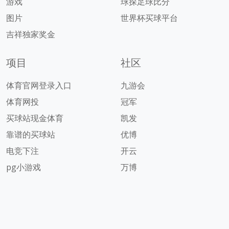
游戏
球探足球比分
图片
世界杯买球平台
吉祥独家奖金
项目
社区
体育官网登录入口
九游会
体育网投
冠军
买球站现金体育
凯发
靠谱的买球站
优博
电竞下注
开云
pg小游戏
万博