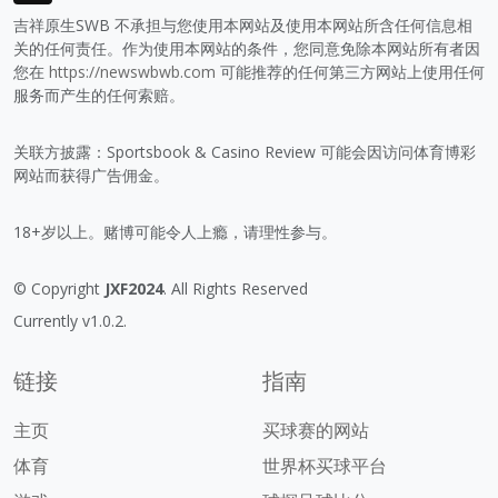
吉祥原生SWB 不承担与您使用本网站及使用本网站所含任何信息相
关的任何责任。作为使用本网站的条件，您同意免除本网站所有者因
您在
https://newswbwb.com
可能推荐的任何第三方网站上使用任何
服务而产生的任何索赔。
关联方披露：Sportsbook & Casino Review 可能会因访问体育博彩
网站而获得广告佣金。
18+岁以上。赌博可能令人上瘾，请理性参与。
© Copyright
JXF2024
. All Rights Reserved
Currently v1.0.2.
链接
指南
主页
买球赛的网站
体育
世界杯买球平台