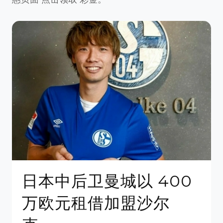
日本中后卫曼城以 400
万欧元租借加盟沙尔