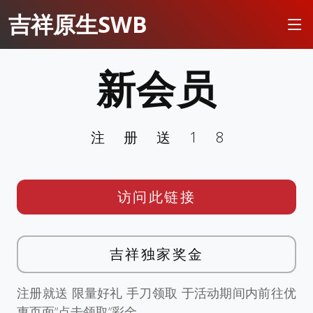
吉祥原生SWB
新会员
注册送18
访问此链接
吉祥独家奖金
注册就送 限量好礼 手刀领取 于活动期间内前往优
惠页面”点击领取”彩金。