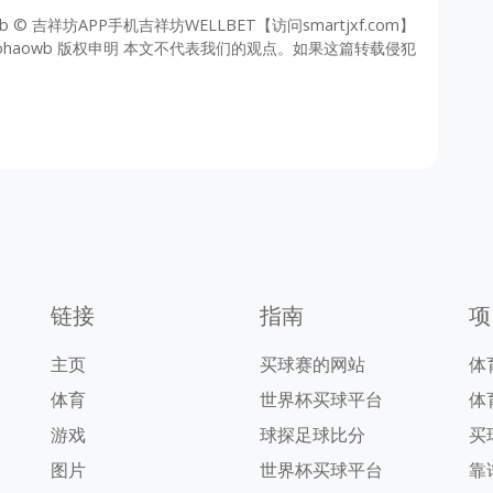
 © 吉祥坊APP手机吉祥坊WELLBET【访问smartjxf.com】
ohaowb 版权申明 本文不代表我们的观点。如果这篇转载侵犯
链接
指南
项
主页
买球赛的网站
体
体育
世界杯买球平台
体
游戏
球探足球比分
买
图片
世界杯买球平台
靠