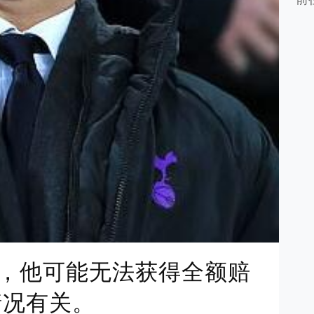
，他可能无法获得全额赔
情况有关。