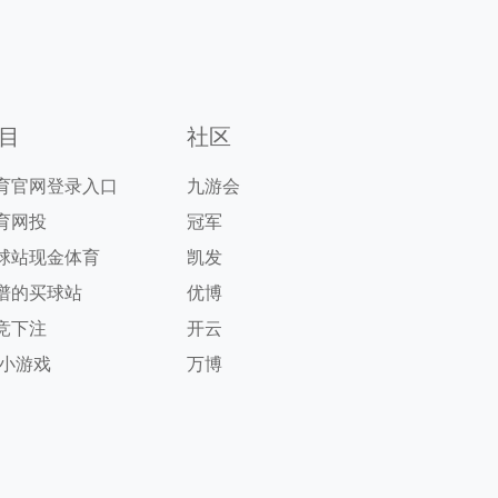
目
社区
育官网登录入口
九游会
育网投
冠军
球站现金体育
凯发
谱的买球站
优博
竞下注
开云
g小游戏
万博