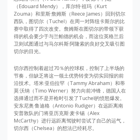
（Edouard Mendy），库尔特·祖玛（Kurt
Zouma）和里斯·詹姆斯（Reece James）回到切尔
西队，图切尔（Tuchel）在周一对阵纽卡斯尔的比
赛中取得了四次改变。詹姆斯在图切尔的带领下获
得的机会要少于与兰帕德的机会，而这位英格兰后
卫则试图通过与马尔科斯·阿隆索的良好交叉吸引图
切尔的目光。
切尔西控制着超过70％的控球权，控制了上半场的
节奏，但缺乏将这一领土优势转变为切实回报的前
沿技术。塔米·亚伯拉罕（Tammy Abraham）和蒂
莫·沃纳（Timo Werner）努力向前冲锋，德国人在
选择通过而不是开枪时引发了Tuchel的愤怒爆发。
安东尼奥·鲁迪格（Antonio Rudiger）在远距离南
安普敦队的门将亚历克斯·麦卡锡（Alex
McCarthy）进行远距离驾驶时尝试了自己的运气，
切尔西（Chelsea）的想法已经耗尽。