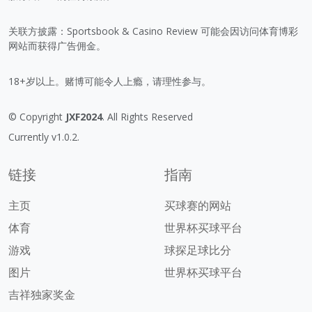
关联方披露：Sportsbook & Casino Review 可能会因访问体育博彩
网站而获得广告佣金。
18+岁以上。赌博可能令人上瘾，请理性参与。
© Copyright
JXF2024
. All Rights Reserved
Currently v1.0.2.
链接
指南
主页
买球赛的网站
体育
世界杯买球平台
游戏
球探足球比分
图片
世界杯买球平台
吉祥独家奖金