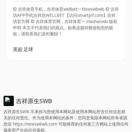
© 吉祥体育手机，吉祥体育wellbet一Newswbwb © 吉祥
坊APP手机吉祥坊WELLBET【访问smartjxf.com】吉祥
坊官方网 © 吉祥体育官网，吉祥体育一 Haohaowb 版权
申明 本文不代表我们的观点。如果这篇转载侵犯您的版
权，请联系我们及时删除！
英超
足球
吉祥原生SWB
吉祥原生SWB 不承担与您使用本网站及使用本网站所含任何信息相
关的任何责任。作为使用本网站的条件，您同意免除本网站所有者因
您在
https://newswbwb.com
可能推荐的任何第三方网站上使用任何
服务而产生的任何索赔。