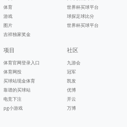
体育
世界杯买球平台
游戏
球探足球比分
图片
世界杯买球平台
吉祥独家奖金
项目
社区
体育官网登录入口
九游会
体育网投
冠军
买球站现金体育
凯发
靠谱的买球站
优博
电竞下注
开云
pg小游戏
万博