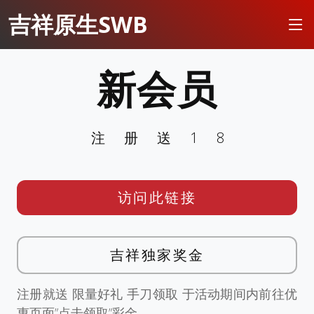
吉祥原生SWB
新会员
注册送18
访问此链接
吉祥独家奖金
注册就送 限量好礼 手刀领取 于活动期间内前往优
惠页面”点击领取”彩金。