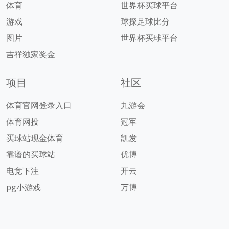
体育
世界杯买球平台
游戏
球探足球比分
图片
世界杯买球平台
吉祥独家奖金
项目
社区
体育官网登录入口
九游会
体育网投
冠军
买球站现金体育
凯发
靠谱的买球站
优博
电竞下注
开云
pg小游戏
万博