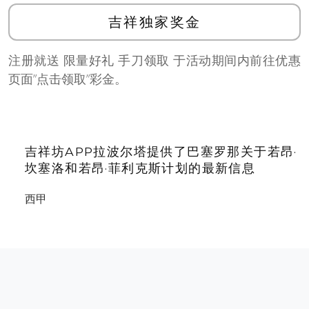
吉祥独家奖金
注册就送 限量好礼 手刀领取 于活动期间内前往优惠
页面”点击领取”彩金。
吉祥坊APP拉波尔塔提供了巴塞罗那关于若昂·
坎塞洛和若昂·菲利克斯计划的最新信息
西甲