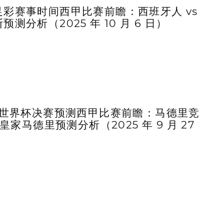
足彩赛事时间西甲比赛前瞻：西班牙人 vs
预测分析（2025 年 10 月 6 日）
26世界杯决赛预测西甲比赛前瞻：马德里竞
s 皇家马德里预测分析（2025 年 9 月 27