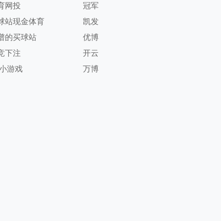
育网投
冠军
球站现金体育
凯发
谱的买球站
优博
竞下注
开云
g小游戏
万博