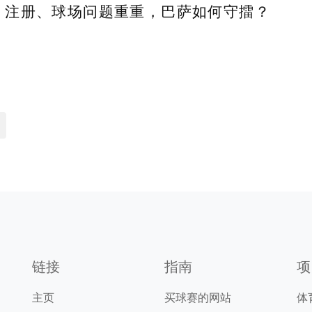
、注册、球场问题重重，巴萨如何守擂？
链接
指南
项
主页
买球赛的网站
体