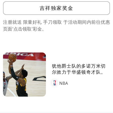
吉祥独家奖金
注册就送 限量好礼 手刀领取 于活动期间内前往优惠
页面”点击领取”彩金。
犹他爵士队的多诺万米切
尔效力于华盛顿奇才队。
NBA