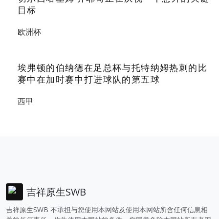
目标
欧洲杯
埃弗顿的伯纳德在足总杯与托特纳姆热刺的比
赛中在加时赛中打进球队的第五球
西甲
吉祥原生SWB
吉祥原生SWB 不承担与您使用本网站及使用本网站所含任何信息相