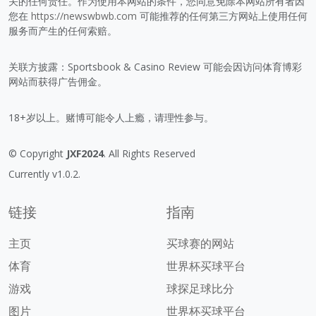
关的任何责任。作为使用本网站的条件，您同意免除本网站所有者因
您在
https://newswbwb.com
可能推荐的任何第三方网站上使用任何
服务而产生的任何索赔。
关联方披露：Sportsbook & Casino Review 可能会因访问体育博彩
网站而获得广告佣金。
18+岁以上。赌博可能令人上瘾，请理性参与。
© Copyright
JXF2024
. All Rights Reserved
Currently v1.0.2.
链接
指南
主页
买球赛的网站
体育
世界杯买球平台
游戏
球探足球比分
图片
世界杯买球平台