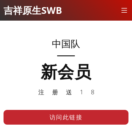
吉祥原生SWB
中国队
新会员
注册送18
访问此链接