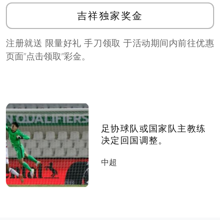
吉祥独家奖金
注册就送 限量好礼 手刀领取 于活动期间内前往优惠
页面”点击领取”彩金。
足协球队或国家队主教练
决定回国调整。
中超