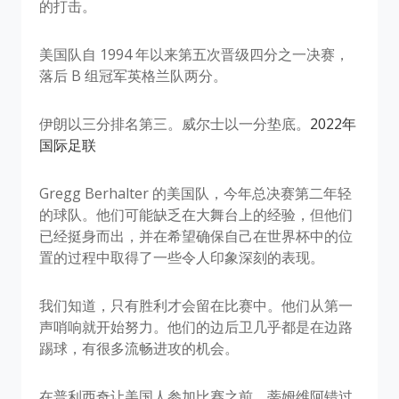
的打击。
美国队自 1994 年以来第五次晋级四分之一决赛，
落后 B 组冠军英格兰队两分。
伊朗以三分排名第三。威尔士以一分垫底。
2022年
国际足联
Gregg Berhalter 的美国队，今年总决赛第二年轻
的球队。他们可能缺乏在大舞台上的经验，但他们
已经挺身而出，并在希望确保自己在世界杯中的位
置的过程中取得了一些令人印象深刻的表现。
我们知道，只有胜利才会留在比赛中。他们从第一
声哨响就开始努力。他们的边后卫几乎都是在边路
踢球，有很多流畅进攻的机会。
在普利西奇让美国人参加比赛之前，蒂姆维阿错过