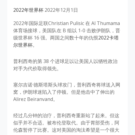
2022年世界杯
2022年12月1日
2022年国际足联Christian Pulisic 在 Al Thumama
体育场接球，美国队在 B 组以 1-0 击败伊朗队，晋
级世界杯 16 强。两国之间数十年的仇恨
2022卡塔
尔世界杯
。
普利西奇的第 38 个进球足以让美国人以牺牲政治
对手为代价取得领先。
塞尔吉诺·德斯塔斯头球攻门，普利西奇将球送入网
窝，伊朗球迷陷入了停顿。但是他击中了伸出的
Alirez Beiranvand。
经过几分钟的治疗，普利西奇重新站了起来。但这
似乎并不合适。被布伦登取代。由于胃部受伤，阿
伦森暂停了比赛。这对美国的淘汰希望是一个很大