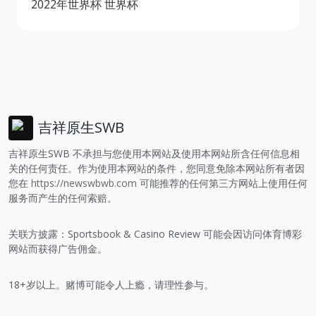
2022年世界杯
世界杯
吉祥原生SWB
吉祥原生SWB 不承担与您使用本网站及使用本网站所含任何信息相
关的任何责任。作为使用本网站的条件，您同意免除本网站所有者因
您在
https://newswbwb.com
可能推荐的任何第三方网站上使用任何
服务而产生的任何索赔。
关联方披露：Sportsbook & Casino Review 可能会因访问体育博彩
网站而获得广告佣金。
18+岁以上。赌博可能令人上瘾，请理性参与。