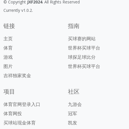
© Copyright
JXF2024
. All Rights Reserved
Currently v1.0.2.
链接
指南
主页
买球赛的网站
体育
世界杯买球平台
游戏
球探足球比分
图片
世界杯买球平台
吉祥独家奖金
项目
社区
体育官网登录入口
九游会
体育网投
冠军
买球站现金体育
凯发