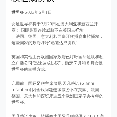
世界杯
2023年6月1日
女足世界杯将于7月20日在澳大利亚和新西兰开
赛； 国际足联连续威胁不在英国
吉祥坊
、法国、德国、意大利和西班牙转播赛事转播权；
这些国家的政府呼吁“迅速达成协议”
英国和其他主要欧洲国家政府已呼吁国际足联和独
立广播公司“迅速达成协议”，确定 7 月和 8 月女足
世界杯的转播方式。
几周前，国际足联主席詹尼·因凡蒂诺 (Gianni
Infantino) 因金钱问题连续威胁不在英国、法国、
德国、意大利和西班牙这五个欧洲国家举办今年的
世界杯。
因凡蒂诺声称，转播商为国际足联提供了 100 万美