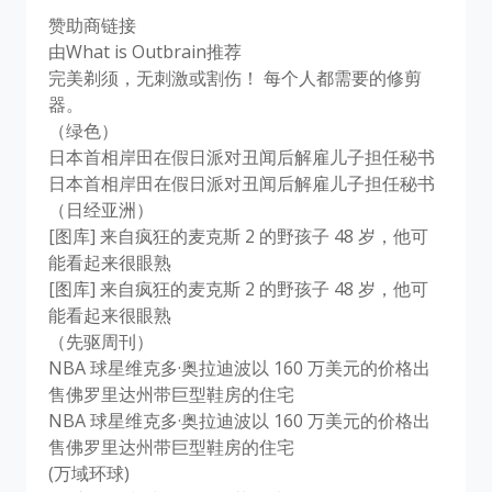
赞助商链接
由What is Outbrain推荐
完美剃须，无刺激或割伤！ 每个人都需要的修剪
器。
（绿色）
日本首相岸田在假日派对丑闻后解雇儿子担任秘书
日本首相岸田在假日派对丑闻后解雇儿子担任秘书
（日经亚洲）
[图库] 来自疯狂的麦克斯 2 的野孩子 48 岁，他可
能看起来很眼熟
[图库] 来自疯狂的麦克斯 2 的野孩子 48 岁，他可
能看起来很眼熟
（先驱周刊）
NBA 球星维克多·奥拉迪波以 160 万美元的价格出
售佛罗里达州带巨型鞋房的住宅
NBA 球星维克多·奥拉迪波以 160 万美元的价格出
售佛罗里达州带巨型鞋房的住宅
(万域环球)