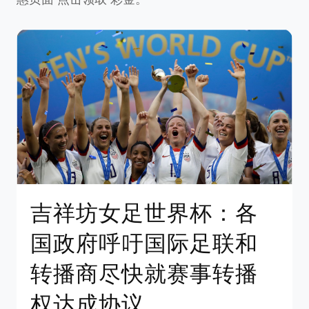
吉祥坊女足世界杯：各
国政府呼吁国际足联和
转播商尽快就赛事转播
权达成协议