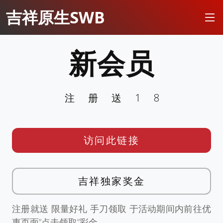
吉祥原生SWB
新会员
注册送18
访问此链接
吉祥独家奖金
注册就送 限量好礼 手刀领取 于活动期间内前往优
惠页面”点击领取”彩金。