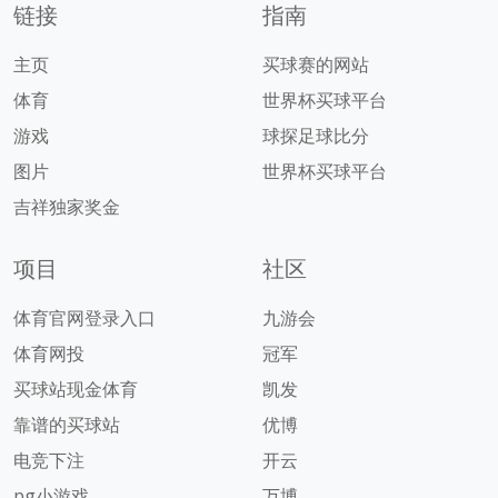
链接
指南
主页
买球赛的网站
体育
世界杯买球平台
游戏
球探足球比分
图片
世界杯买球平台
吉祥独家奖金
项目
社区
体育官网登录入口
九游会
体育网投
冠军
买球站现金体育
凯发
靠谱的买球站
优博
电竞下注
开云
pg小游戏
万博