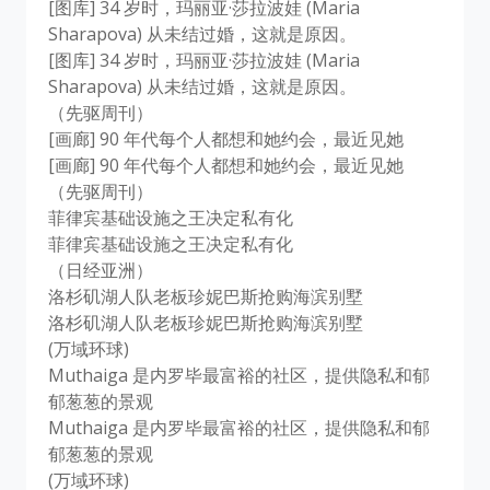
[图库] 34 岁时，玛丽亚·莎拉波娃 (Maria
Sharapova) 从未结过婚，这就是原因。
[图库] 34 岁时，玛丽亚·莎拉波娃 (Maria
Sharapova) 从未结过婚，这就是原因。
（先驱周刊）
[画廊] 90 年代每个人都想和她约会，最近见她
[画廊] 90 年代每个人都想和她约会，最近见她
（先驱周刊）
菲律宾基础设施之王决定私有化
菲律宾基础设施之王决定私有化
（日经亚洲）
洛杉矶湖人队老板珍妮巴斯抢购海滨别墅
洛杉矶湖人队老板珍妮巴斯抢购海滨别墅
(万域环球)
Muthaiga 是内罗毕最富裕的社区，提供隐私和郁
郁葱葱的景观
Muthaiga 是内罗毕最富裕的社区，提供隐私和郁
郁葱葱的景观
(万域环球)