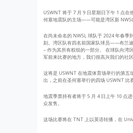
USWNT 将于 7 月 9 日星期日下午 1
何塞地震队的主场——可能是湾区新 NWS
在尚未命名的 NWSL 球队于 2024 
刻。湾区队有四名前国家队球员——布兰
– 作为其所有权组的一部分。 在球队向湾
军前来比赛的地方，我们很高兴我们的社区
这将是 USWNT 在地震体育场举行的第五
出，之前在圣何塞举行的四场 USWNT 比
地震季票持有者将于 5 月 4 日上午 10 点
众发售。
这场比赛将在 TNT 上以英语转播，在 Unive