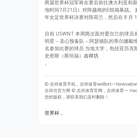
两届世界杯冠军将在赛后前往澳大利亚和新
地时间7月21日）对阵越南的E组揭幕战。 她们还
年女足世界杯决赛对阵荷兰，然后在 8 月 
目前 USWNT 本周两次面对爱尔兰的球
明星 – 圣心预备队 – 阿瑟顿队的蒂尔娜戴
名参加比赛的球员 当地大学，包括亚历克斯
史密斯（斯坦福）
吉祥坊
。
© 吉祥体育手机，吉祥体育wellbet一Newswbwb
吉祥坊官方网 © 吉祥体育官网，吉祥体育一 Ha
您的版权，请联系我们及时删除！
世界杯，