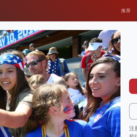
推荐
注
前