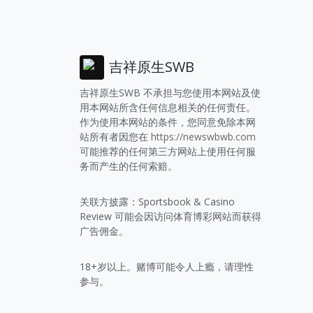
吉祥原生SWB
吉祥原生SWB 不承担与您使用本网站及使
用本网站所含任何信息相关的任何责任。
作为使用本网站的条件，您同意免除本网
站所有者因您在
https://newswbwb.com
可能推荐的任何第三方网站上使用任何服
务而产生的任何索赔。
关联方披露：Sportsbook & Casino
Review 可能会因访问体育博彩网站而获得
广告佣金。
18+岁以上。赌博可能令人上瘾，请理性
参与。