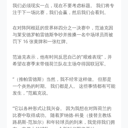
我们必须现实一点，现在不要考虑标题。 我们将专
注于下一场比赛，我们会赢，然后我们会看到。
在对阵阿根廷的世界杯四分之一决赛中，范迪克因
与莱安德罗帕雷德斯争吵并推搡一名中场球员而被
罚下 16 张黄牌和一张红牌。
范迪克表示，他有时间反思自己的“艰难表现”，并
希望在赛季末带领荷兰队在主场夺得国联冠军。
“（推帕雷德斯）当然，我不经常这样做。 但那是
一个炎热的时期。 我们都是人。 这些事情都有可能
发生，”范戴克说。
“它以各种形式让我兴奋。 因为我想在对阵荷兰的
比赛中取得成功。 随着罗纳德-科曼（接替主教练
路易斯-范加尔）和年轻球员的到来，我觉得我们拥