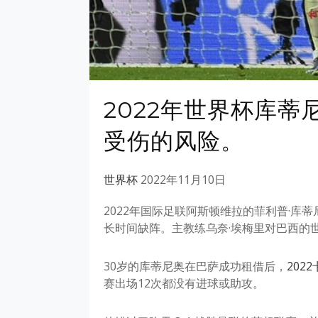
2022年世界杯库
受伤的风险。
世界杯
2022年11月10日
2022年国际足联阿斯顿维拉的菲利普·库
长时间缺阵。主教练乌奈·埃梅里对巴西的
30岁的库蒂尼奥在巴萨成功租借后，
202
赛出场12次都没有进球或助攻。