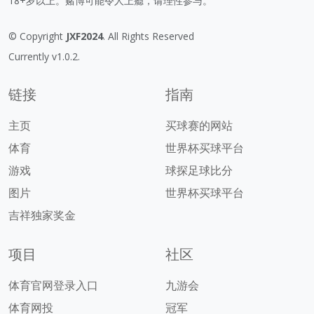
18+岁以上。赌博可能令人上瘾，请理性参与。
© Copyright
JXF2024
. All Rights Reserved
Currently v1.0.2.
链接
指南
主页
买球赛的网站
体育
世界杯买球平台
游戏
球探足球比分
图片
世界杯买球平台
吉祥独家奖金
项目
社区
体育官网登录入口
九游会
体育网投
冠军