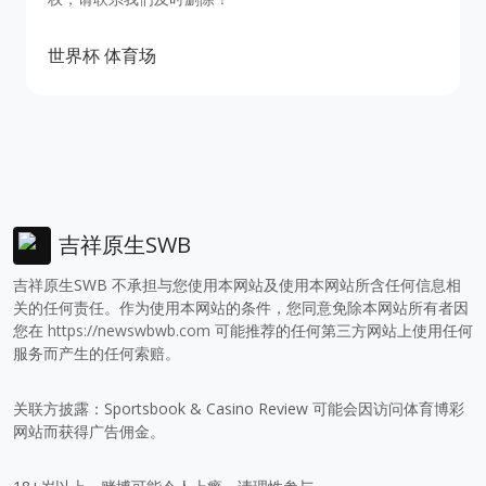
世界杯
体育场
吉祥原生SWB
吉祥原生SWB 不承担与您使用本网站及使用本网站所含任何信息相
关的任何责任。作为使用本网站的条件，您同意免除本网站所有者因
您在
https://newswbwb.com
可能推荐的任何第三方网站上使用任何
服务而产生的任何索赔。
关联方披露：Sportsbook & Casino Review 可能会因访问体育博彩
网站而获得广告佣金。