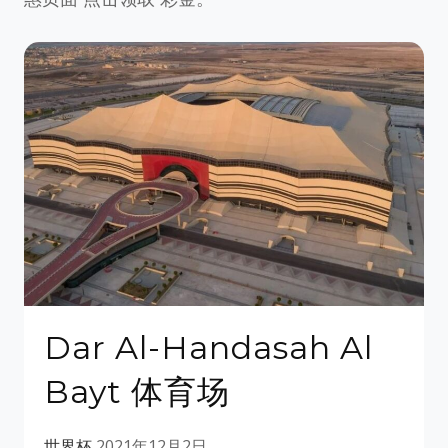
Dar Al-Handasah Al
Bayt 体育场
世界杯
2021年12月2日