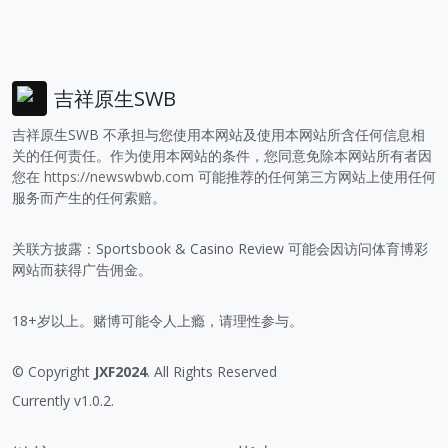
吉祥原生SWB
吉祥原生SWB 不承担与您使用本网站及使用本网站所含任何信息相
关的任何责任。作为使用本网站的条件，您同意免除本网站所有者因
您在
https://newswbwb.com
可能推荐的任何第三方网站上使用任何
服务而产生的任何索赔。
关联方披露：Sportsbook & Casino Review 可能会因访问体育博彩
网站而获得广告佣金。
18+岁以上。赌博可能令人上瘾，请理性参与。
© Copyright
JXF2024
. All Rights Reserved
Currently v1.0.2.