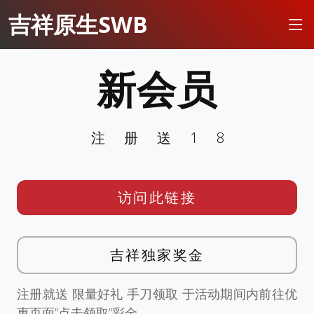
吉祥原生SWB
新会员
注册送18
访问此链接
吉祥独家奖金
注册就送 限量好礼 手刀领取 于活动期间内前往优
惠页面”点击领取”彩金。