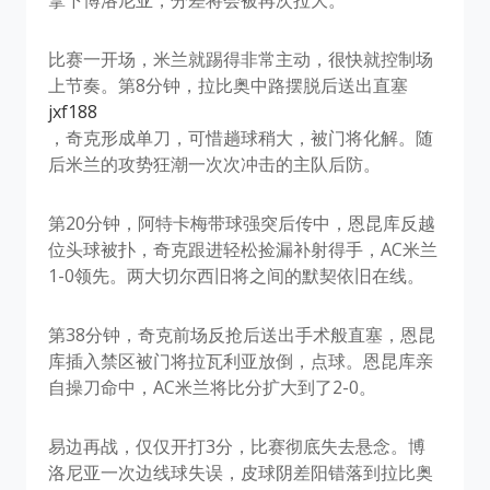
拿下博洛尼亚，分差将会被再次拉大。
比赛一开场，米兰就踢得非常主动，很快就控制场
上节奏。第8分钟，拉比奥中路摆脱后送出直塞
jxf188
，奇克形成单刀，可惜趟球稍大，被门将化解。随
后米兰的攻势狂潮一次次冲击的主队后防。
第20分钟，阿特卡梅带球强突后传中，恩昆库反越
位头球被扑，奇克跟进轻松捡漏补射得手，AC米兰
1-0领先。两大切尔西旧将之间的默契依旧在线。
第38分钟，奇克前场反抢后送出手术般直塞，恩昆
库插入禁区被门将拉瓦利亚放倒，点球。恩昆库亲
自操刀命中，AC米兰将比分扩大到了2-0。
易边再战，仅仅开打3分，比赛彻底失去悬念。博
洛尼亚一次边线球失误，皮球阴差阳错落到拉比奥