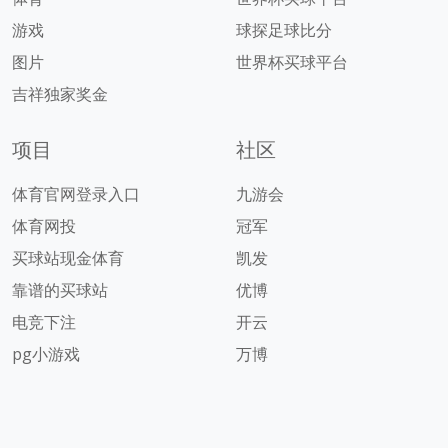
游戏
球探足球比分
图片
世界杯买球平台
吉祥独家奖金
项目
社区
体育官网登录入口
九游会
体育网投
冠军
买球站现金体育
凯发
靠谱的买球站
优博
电竞下注
开云
pg小游戏
万博