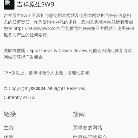
吉祥原生SWB
吉祥原生SWB 不承担与您使用本网站及使用本网站所含任何信息相
关的任何责任。作为使用本网站的条件，您同意免除本网站所有者因
您在
https://newswbwb.com
可能推荐的任何第三方网站上使用任何
服务而产生的任何索赔。
关联方披露：Sportsbook & Casino Review 可能会因访问体育博彩
网站而获得广告佣金。
18+岁以上。赌博可能令人上瘾，请理性参与。
© Copyright
JXF2024
. All Rights Reserved
Currently v1.0.2.
链接
指南
主页
买球赛的网站
体育
世界杯买球平台