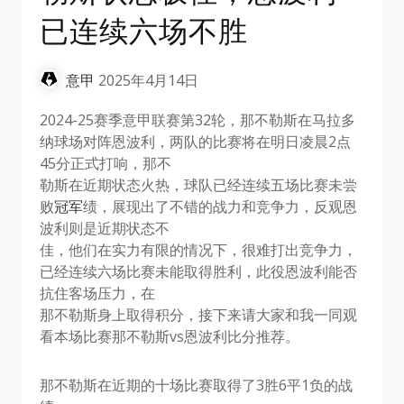
已连续六场不胜
意甲
2025年4月14日
2024-25赛季意甲联赛第32轮，那不勒斯在马拉多
纳球场对阵恩波利，两队的比赛将在明日凌晨2点
45分正式打响，那不
勒斯在近期状态火热，球队已经连续五场比赛未尝
败
冠军
绩，展现出了不错的战力和竞争力，反观恩
波利则是近期状态不
佳，他们在实力有限的情况下，很难打出竞争力，
已经连续六场比赛未能取得胜利，此役恩波利能否
抗住客场压力，在
那不勒斯身上取得积分，接下来请大家和我一同观
看本场比赛那不勒斯vs恩波利比分推荐。
那不勒斯在近期的十场比赛取得了3胜6平1负的战