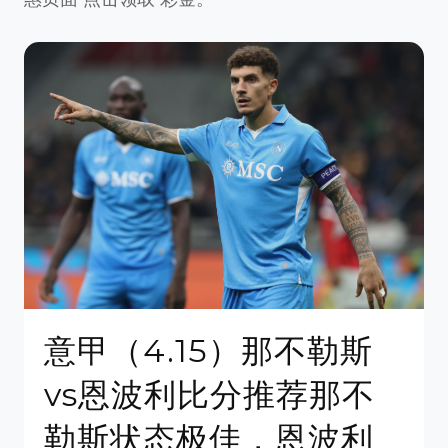
意甲（4.15）那不勒斯
vs恩波利比分推荐那不
勒斯状态极佳，恩波利