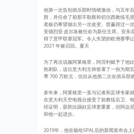
他第一次告别俱乐部时情绪激动，与五年
西，并任命了前那不勒斯和切尔西教练毛里齐奥
老板仍希望做出另一次改变。曾赢得过一
安德烈亚·皮尔洛被任命为新任主席。安东
得了意甲联赛冠军。令人失望的欧洲赛季让安德里亚
2021 年被召回。夏天
为了再次说服阿莱格里，阿涅利赋予了他
热刺队，这位意大利主帅签署了一份为期五年
季 700 万欧元，但自从他第二次在俱乐
多年来，阿莱格里一直与记者和足球专家就
在意大利天空电视台接受了前教练后卫、电
经证明，获胜比踢好足球更重要，但阿达
和他一起进步。
2019年，他在输给SPAL后的新闻发布