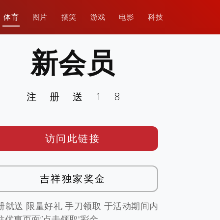
体育
图片
搞笑
游戏
电影
科技
新会员
注册送18
访问此链接
吉祥独家奖金
册就送 限量好礼 手刀领取 于活动期间内
往优惠页面”点击领取”彩金。