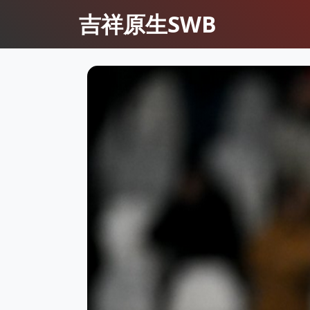
吉祥原生SWB