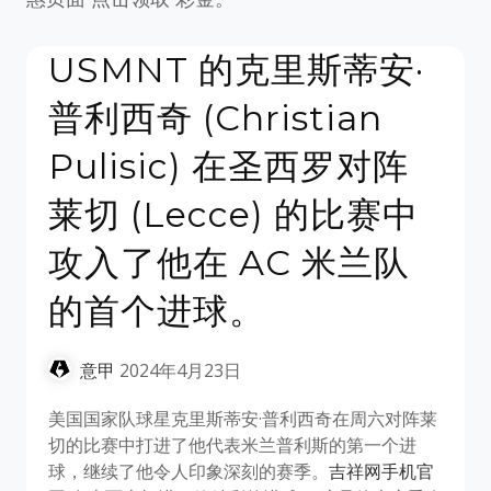
USMNT 的克里斯蒂安·
普利西奇 (Christian
Pulisic) 在圣西罗对阵
莱切 (Lecce) 的比赛中
攻入了他在 AC 米兰队
的首个进球。
意甲
2024年4月23日
美国国家队球星克里斯蒂安·普利西奇在周六对阵莱
切的比赛中打进了他代表米兰普利斯的第一个进
球，继续了他令人印象深刻的赛季。
吉祥网手机官