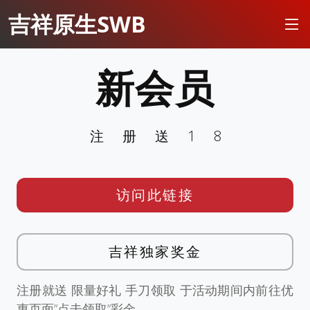
吉祥原生SWB
新会员
注册送18
访问此链接
吉祥独家奖金
注册就送 限量好礼 手刀领取 于活动期间内前往优
惠页面”点击领取”彩金。