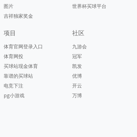
图片
世界杯买球平台
吉祥独家奖金
项目
社区
体育官网登录入口
九游会
体育网投
冠军
买球站现金体育
凯发
靠谱的买球站
优博
电竞下注
开云
pg小游戏
万博