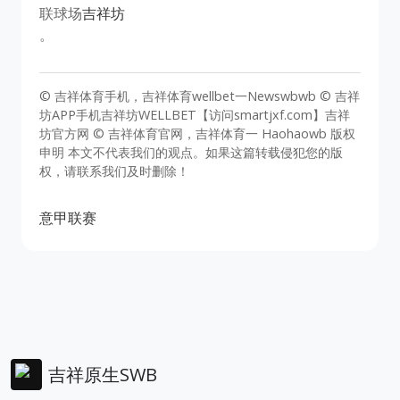
联球场
吉祥坊
。
© 吉祥体育手机，吉祥体育wellbet一Newswbwb © 吉祥
坊APP手机吉祥坊WELLBET【访问smartjxf.com】吉祥
坊官方网 © 吉祥体育官网，吉祥体育一 Haohaowb 版权
申明 本文不代表我们的观点。如果这篇转载侵犯您的版
权，请联系我们及时删除！
意甲联赛
吉祥原生SWB