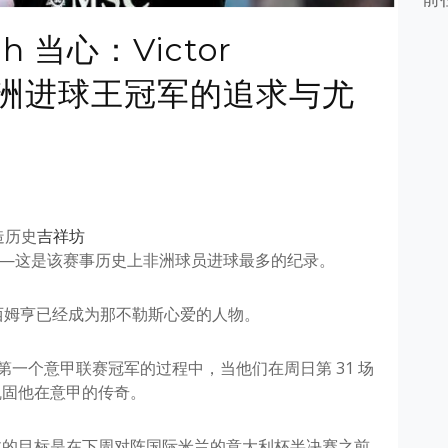
h 当心：Victor
甲非洲进球王冠军的追求与尤
造历史
吉祥坊
录——这是该赛事历史上非洲球员进球最多的纪录。
西姆亨已经成为那不勒斯心爱的人物。
的第一个意甲联赛冠军的过程中，当他们在周日第 31 场
巩固他在意甲的传奇。
文的目标是在下周对阵国际米兰的意大利杯半决赛之前