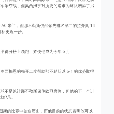
冠军争夺战，但奥西姆亨对历史的追求为球队增添了另
AC 米兰，但那不勒斯仍然领先排名第二的拉齐奥 14
目标更近一步。
。
甲得分榜上领跑，并使他成为今年 6 月
西梅恩的梅开二度帮助那不勒斯以 5-1 的优势取得
进球不足以让那不勒斯保住欧冠席位，但他的下一个进
进球纪录。
尤文图斯的比赛中创造历史，而他目前的状态表明他可以