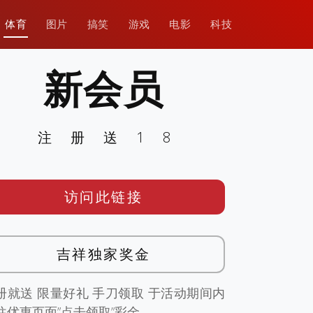
体育
图片
搞笑
游戏
电影
科技
新会员
注册送18
访问此链接
吉祥独家奖金
册就送 限量好礼 手刀领取 于活动期间内
往优惠页面”点击领取”彩金。