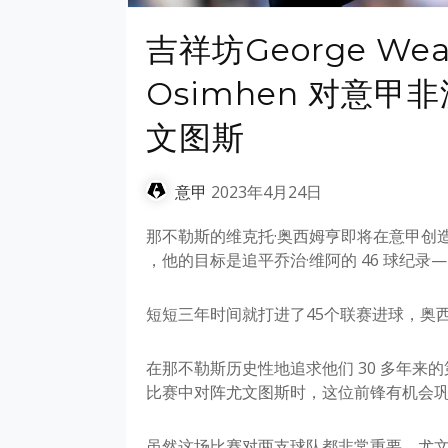
吉祥坊George Wea
Osimhen 对意
文图斯
意甲
2023年4月24日
那不勒斯的维克托·奥西姆亨即将在意甲创
，他的目标是追平乔治·维阿的 46 球纪
短短三年时间就打进了45个联赛进球，奥
在那不勒斯历史性地追求他们 30 多年来
比赛中对阵尤文图斯时，这位前锋有机会
虽然这场比赛对两支球队都非常重要，尤