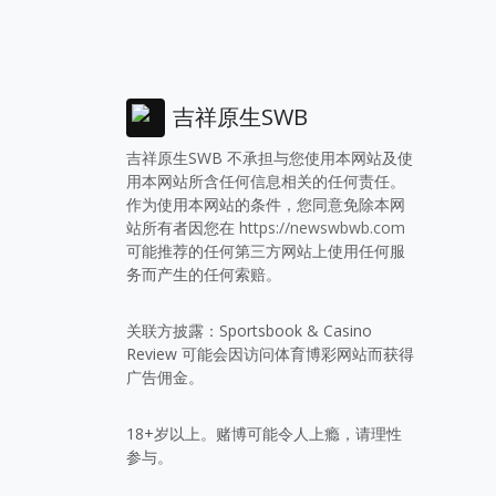
吉祥原生SWB
吉祥原生SWB 不承担与您使用本网站及使
用本网站所含任何信息相关的任何责任。
作为使用本网站的条件，您同意免除本网
站所有者因您在
https://newswbwb.com
可能推荐的任何第三方网站上使用任何服
务而产生的任何索赔。
关联方披露：Sportsbook & Casino
Review 可能会因访问体育博彩网站而获得
广告佣金。
18+岁以上。赌博可能令人上瘾，请理性
参与。