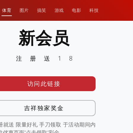
体育
图片
搞笑
游戏
电影
科技
新会员
注册送18
访问此链接
吉祥独家奖金
册就送 限量好礼 手刀领取 于活动期间内
往优惠页面”点击领取”彩金。