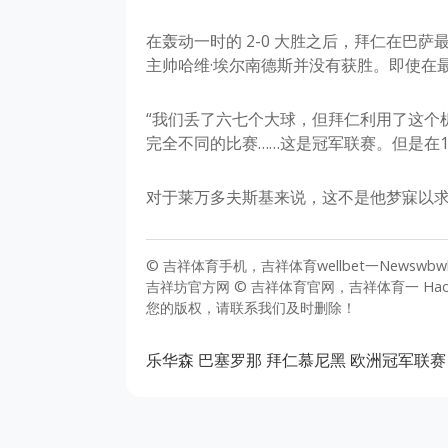
在轰动一时的 2-0 大胜之后，拜仁在巴萨
主帅哈维·埃尔南德斯并没有获胜。即使在
“我们丢了六七个大球，但拜仁利用了这个
完全不同的比赛……这是冠军联赛。但是在
对于莱万多夫斯基来说，这不是他梦寐以
© 吉祥体育手机，吉祥体育wellbet一Newswbwb
吉祥坊官方网 © 吉祥体育官网，吉祥体育一 Ha
您的版权，请联系我们及时删除！
乐华森
巴塞罗那
拜仁慕尼黑
欧洲冠军联赛