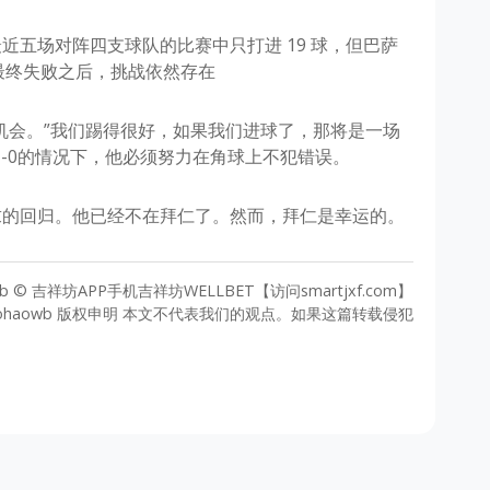
最近五场对阵四支球队的比赛中只打进 19 球，但巴萨
最终失败之后，挑战依然存在
机会。”我们踢得很好，如果我们进球了，那将是一场
1-0的情况下，他必须努力在角球上不犯错误。
求的回归。他已经不在拜仁了。然而，拜仁是幸运的。
 © 吉祥坊APP手机吉祥坊WELLBET【访问smartjxf.com】
ohaowb 版权申明 本文不代表我们的观点。如果这篇转载侵犯